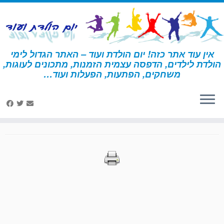
לג
תוכן
אין עוד אתר כזה! יום הולדת ועוד – האתר הגדול לימי
הולדת לילדים, הדפסה עצמית הזמנות, מתכונים לעוגות,
דף הבית
»
הדפסות – החיים הסודיים של חיות המחמד
»
עמוד 12
משחקים, הפתעות, הפעלות ועוד…
הדפסות – החיים הסודיים של
חיות המחמד