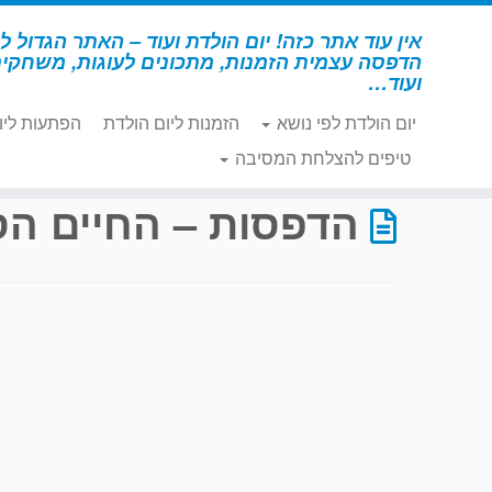
לג
תוכן
אין עוד אתר כזה! יום הולדת ועוד – האתר הגדול לי
הדפסה עצמית הזמנות, מתכונים לעוגות, משחקי
ועוד…
יום הולדת לפי נושא
הזמנות ליום הולדת
הפתעות ליו
דף הבית
»
הדפסות – החיים הסודיים של חיות המחמד
»
עמוד 
טיפים להצלחת המסיבה
הדפסות – החיים הס