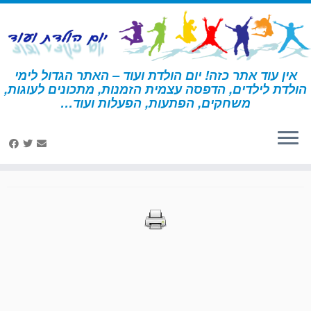
לג
תוכן
אין עוד אתר כזה! יום הולדת ועוד – האתר הגדול לימי
הולדת לילדים, הדפסה עצמית הזמנות, מתכונים לעוגות,
דף הבית
»
הדפסות – החיים הסודיים של חיות המחמד
»
עמוד 15
משחקים, הפתעות, הפעלות ועוד…
הדפסות – החיים הסודיים של
חיות המחמד