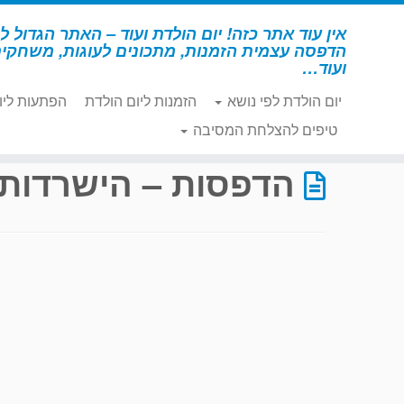
לג
תוכן
אין עוד אתר כזה! יום הולדת ועוד – האתר הגדול לי
הדפסה עצמית הזמנות, מתכונים לעוגות, משחקי
ועוד…
יום הולדת לפי נושא
הזמנות ליום הולדת
הפתעות ליו
דף הבית
»
הדפסות – הישרדות
»
עמוד 17
טיפים להצלחת המסיבה
הדפסות – הישרדות