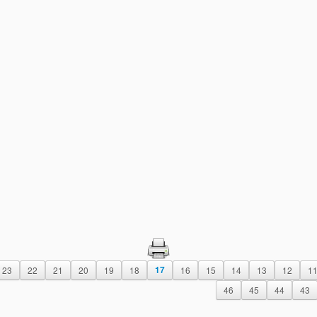
23
22
21
20
19
18
17
16
15
14
13
12
1
46
45
44
43