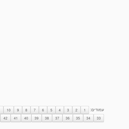
עמודים:
1
10
9
8
7
6
5
4
3
2
1
42
41
40
39
38
37
36
35
34
33