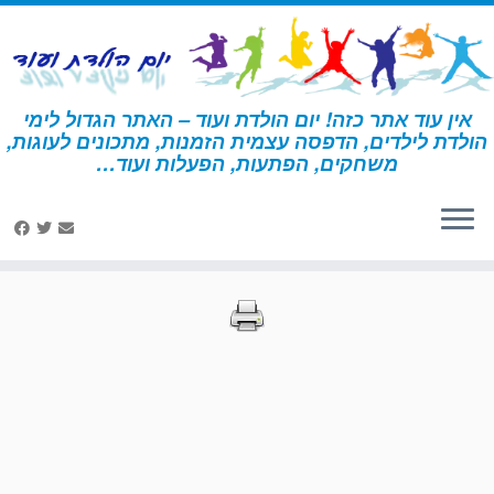
לג
תוכן
אין עוד אתר כזה! יום הולדת ועוד – האתר הגדול לימי
הולדת לילדים, הדפסה עצמית הזמנות, מתכונים לעוגות,
דף הבית
»
הדפסות – הישרדות
»
עמוד 2
משחקים, הפתעות, הפעלות ועוד…
הדפסות – הישרדות