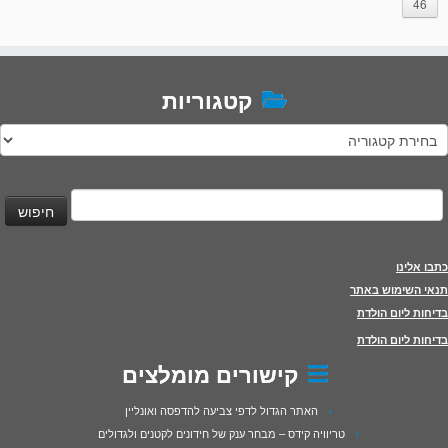
46
קטגוריות
טגוריות
יפוש:
כתבו אלינו
תנאי השימוש באתר
בדיחות ליום הולדת
בדיחות ליום הולדת
קישורים מומלצים
האתר הגדול לדפי צביעה להדפסה ואונליין
טריוויה קידס – מבחר ענק של חידונים לקטנים ולגדולים