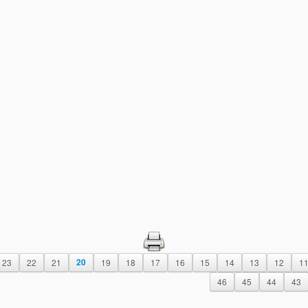
23
22
21
20
19
18
17
16
15
14
13
12
1
46
45
44
43