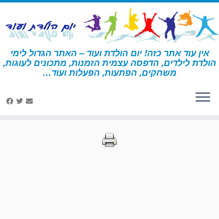
לג
תוכן
אין עוד אתר כזה! יום הולדת ועוד – האתר הגדול לימי
הולדת לילדים, הדפסה עצמית הזמנות, מתכונים לעוגות,
דף הבית
»
הדפסות – הישרדות
»
עמוד 26
משחקים, הפתעות, הפעלות ועוד…
הדפסות – הישרדות