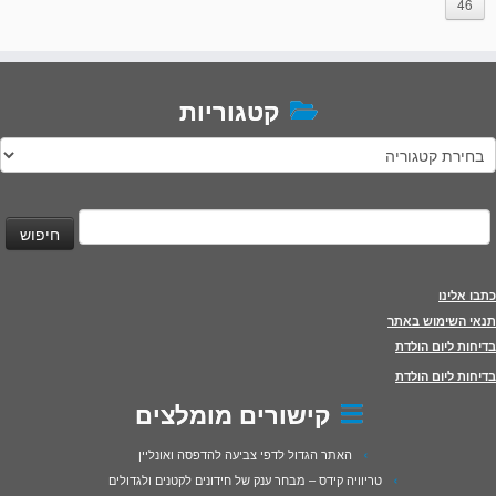
46
קטגוריות
טגוריות
יפוש:
כתבו אלינו
תנאי השימוש באתר
בדיחות ליום הולדת
בדיחות ליום הולדת
קישורים מומלצים
האתר הגדול לדפי צביעה להדפסה ואונליין
טריוויה קידס – מבחר ענק של חידונים לקטנים ולגדולים