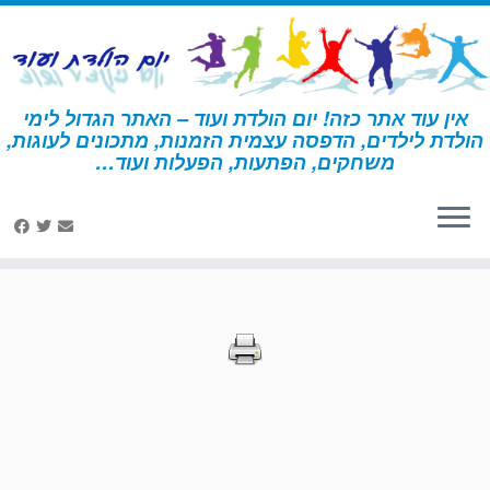
לג
תוכן
אין עוד אתר כזה! יום הולדת ועוד – האתר הגדול לימי
הולדת לילדים, הדפסה עצמית הזמנות, מתכונים לעוגות,
דף הבית
»
הדפסות – הישרדות
»
עמוד 33
משחקים, הפתעות, הפעלות ועוד…
הדפסות – הישרדות