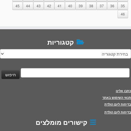
45
44
43
42
41
40
39
38
37
36
35
46
קטגוריות
טגוריות
יפוש:
כתבו אלינו
תנאי השימוש באתר
בדיחות ליום הולדת
בדיחות ליום הולדת
קישורים מומלצים