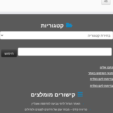
46
קטגוריות
טגוריות
יפוש:
כתבו אלינו
תנאי השימוש באתר
בדיחות ליום הולדת
בדיחות ליום הולדת
קישורים מומלצים
האתר הגדול לדפי צביעה להדפסה ואונליין
טריוויה קידס – מבחר ענק של חידונים לקטנים ולגדולים