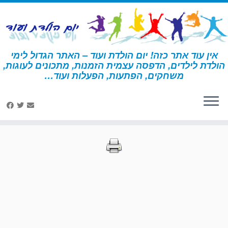
לג
תוכן
אין עוד אתר כזה! יום הולדת ועוד – האתר הגדול לימי
הולדת לילדים, הדפסה עצמית הזמנות, מתכונים לעוגות,
דף הבית
»
הדפסות – הישרדות
»
עמוד 34
משחקים, הפתעות, הפעלות ועוד…
הדפסות – הישרדות