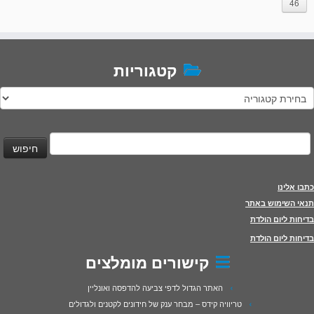
46
קטגוריות
טגוריות
יפוש:
כתבו אלינו
תנאי השימוש באתר
בדיחות ליום הולדת
בדיחות ליום הולדת
קישורים מומלצים
האתר הגדול לדפי צביעה להדפסה ואונליין
טריוויה קידס – מבחר ענק של חידונים לקטנים ולגדולים