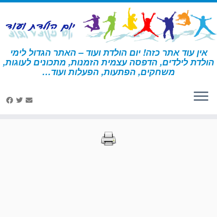
לג
תוכן
אין עוד אתר כזה! יום הולדת ועוד – האתר הגדול לימי
הולדת לילדים, הדפסה עצמית הזמנות, מתכונים לעוגות,
דף הבית
»
הדפסות – הישרדות
»
עמוד 37
משחקים, הפתעות, הפעלות ועוד…
הדפסות – הישרדות