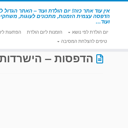
לג
תוכן
אין עוד אתר כזה! יום הולדת ועוד – האתר הגדול לי
הדפסה עצמית הזמנות, מתכונים לעוגות, משחקי
ועוד…
יום הולדת לפי נושא
הזמנות ליום הולדת
הפתעות ליו
דף הבית
»
הדפסות – הישרדות
»
עמוד 42
טיפים להצלחת המסיבה
הדפסות – הישרדות