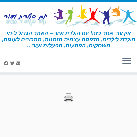
לג
תוכן
אין עוד אתר כזה! יום הולדת ועוד – האתר הגדול לימי
הולדת לילדים, הדפסה עצמית הזמנות, מתכונים לעוגות,
דף הבית
»
הדפסות – יום הולדת כללי
משחקים, הפתעות, הפעלות ועוד…
הדפסות – יום הולדת כללי