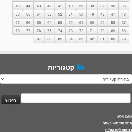
45
44
43
42
41
40
39
38
37
36
35
56
55
54
53
52
51
50
49
48
47
46
67
66
65
64
63
62
61
60
59
58
57
78
77
76
75
74
73
72
71
70
69
68
87
86
85
84
83
82
81
80
79
קטגוריות
טגוריות
יפוש:
כתבו אלינו
תנאי השימוש באתר
בדיחות ליום הולדת