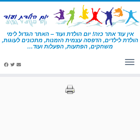
לג
תוכן
אין עוד אתר כזה! יום הולדת ועוד – האתר הגדול לימי
הולדת לילדים, הדפסה עצמית הזמנות, מתכונים לעוגות,
דף הבית
»
הדפסות – מדע
»
עמוד 10
משחקים, הפתעות, הפעלות ועוד…
הדפסות – מדע