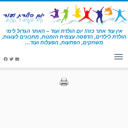
לג
תוכן
אין עוד אתר כזה! יום הולדת ועוד – האתר הגדול לימי
הולדת לילדים, הדפסה עצמית הזמנות, מתכונים לעוגות,
דף הבית
»
הדפסות – מדע
»
עמוד 12
משחקים, הפתעות, הפעלות ועוד…
הדפסות – מדע