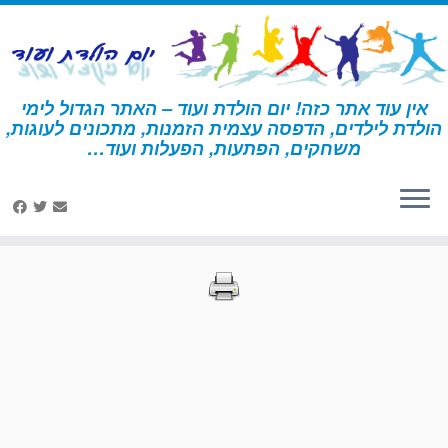
לג
תוכן
אין עוד אתר כזה! יום הולדת ועוד – האתר הגדול לימי
הולדת לילדים, הדפסה עצמית הזמנות, מתכונים לעוגות,
דף הבית
»
הדפסות – מדע
»
עמוד 15
משחקים, הפתעות, הפעלות ועוד…
הדפסות – מדע