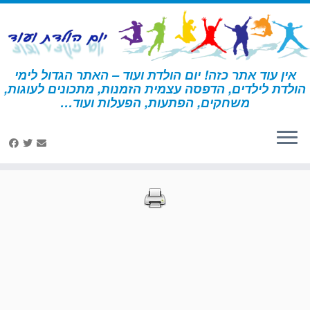
לג
תוכן
אין עוד אתר כזה! יום הולדת ועוד – האתר הגדול לימי
הולדת לילדים, הדפסה עצמית הזמנות, מתכונים לעוגות,
דף הבית
»
הדפסות – מדע
»
עמוד 24
משחקים, הפתעות, הפעלות ועוד…
הדפסות – מדע