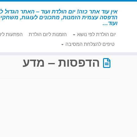
לג
תוכן
אין עוד אתר כזה! יום הולדת ועוד – האתר הגדול לי
הדפסה עצמית הזמנות, מתכונים לעוגות, משחקי
ועוד…
יום הולדת לפי נושא
הזמנות ליום הולדת
הפתעות ליו
דף הבית
»
הדפסות – מדע
»
עמוד 3
טיפים להצלחת המסיבה
הדפסות – מדע