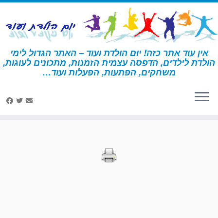
לג
תוכן
אין עוד אתר כזה! יום הולדת ועוד – האתר הגדול לימי
הולדת לילדים, הדפסה עצמית הזמנות, מתכונים לעוגות,
דף הבית
»
הדפסות – מדע
»
עמוד 5
משחקים, הפתעות, הפעלות ועוד…
הדפסות – מדע