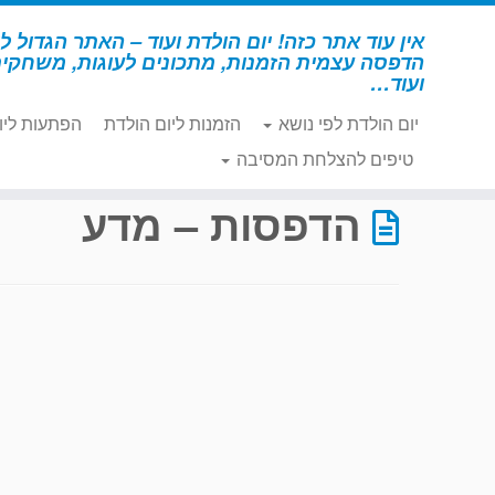
לג
תוכן
אין עוד אתר כזה! יום הולדת ועוד – האתר הגדול לי
הדפסה עצמית הזמנות, מתכונים לעוגות, משחקי
ועוד…
יום הולדת לפי נושא
הזמנות ליום הולדת
הפתעות ליו
דף הבית
»
הדפסות – מדע
»
עמוד 8
טיפים להצלחת המסיבה
הדפסות – מדע