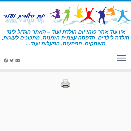
לג
תוכן
אין עוד אתר כזה! יום הולדת ועוד – האתר הגדול לימי
הולדת לילדים, הדפסה עצמית הזמנות, מתכונים לעוגות,
דף הבית
»
הדפסות – מוזיקה
»
עמוד 10
משחקים, הפתעות, הפעלות ועוד…
הדפסות – מוזיקה