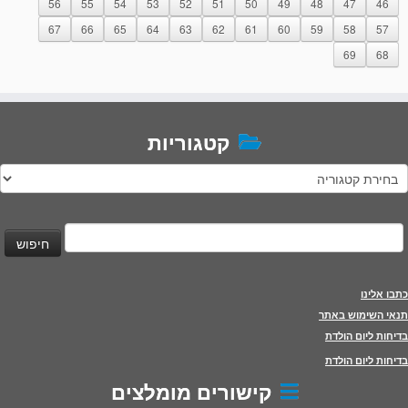
56
55
54
53
52
51
50
49
48
47
46
67
66
65
64
63
62
61
60
59
58
57
69
68
קטגוריות
טגוריות
יפוש:
כתבו אלינו
תנאי השימוש באתר
בדיחות ליום הולדת
בדיחות ליום הולדת
קישורים מומלצים