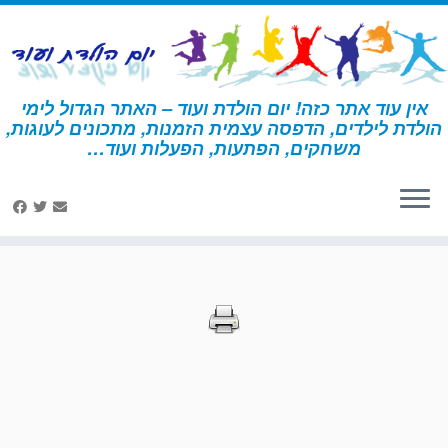
לג
תוכן
אין עוד אתר כזה! יום הולדת ועוד – האתר הגדול לימי
הולדת לילדים, הדפסה עצמית הזמנות, מתכונים לעוגות,
דף הבית
»
הדפסות – מכבי אש
משחקים, הפתעות, הפעלות ועוד…
הדפסות – מכבי אש