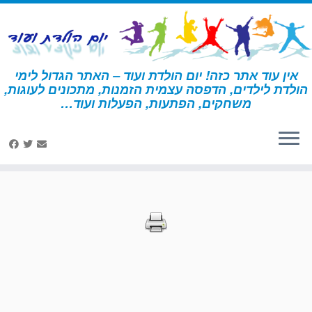
לג
תוכן
אין עוד אתר כזה! יום הולדת ועוד – האתר הגדול לימי
הולדת לילדים, הדפסה עצמית הזמנות, מתכונים לעוגות,
דף הבית
»
הדפסות – מסיבת תה
משחקים, הפתעות, הפעלות ועוד…
הדפסות – מסיבת תה