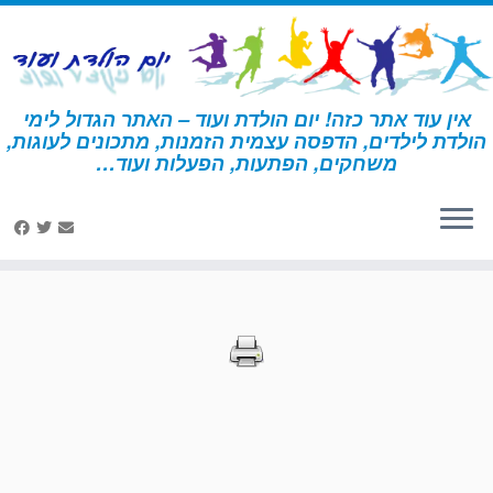
לג
תוכן
אין עוד אתר כזה! יום הולדת ועוד – האתר הגדול לימי
הולדת לילדים, הדפסה עצמית הזמנות, מתכונים לעוגות,
דף הבית
»
הדפסות – קאובוי
משחקים, הפתעות, הפעלות ועוד…
הדפסות – קאובוי