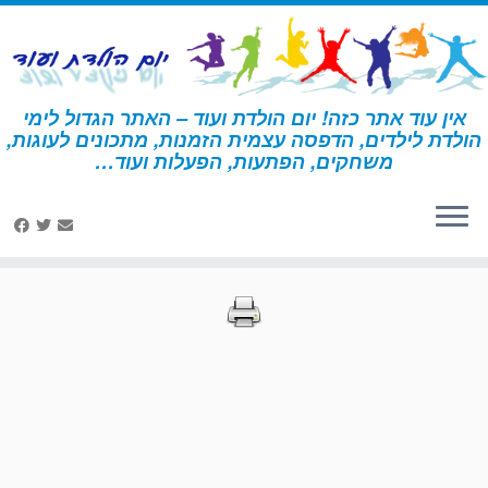
לג
תוכן
אין עוד אתר כזה! יום הולדת ועוד – האתר הגדול לימי
הולדת לילדים, הדפסה עצמית הזמנות, מתכונים לעוגות,
דף הבית
»
הדפסות – קאובוי
»
עמוד 41
משחקים, הפתעות, הפעלות ועוד…
הדפסות – קאובוי