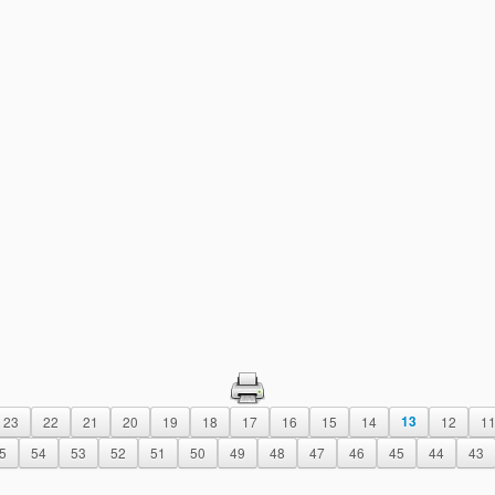
23
22
21
20
19
18
17
16
15
14
13
12
1
5
54
53
52
51
50
49
48
47
46
45
44
43