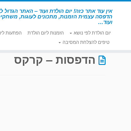
לג
תוכן
אין עוד אתר כזה! יום הולדת ועוד – האתר הגדול לי
הדפסה עצמית הזמנות, מתכונים לעוגות, משחקי
ועוד…
יום הולדת לפי נושא
הזמנות ליום הולדת
הפתעות ליו
דף הבית
»
הדפסות – קרקס
»
עמוד 13
טיפים להצלחת המסיבה
הדפסות – קרקס