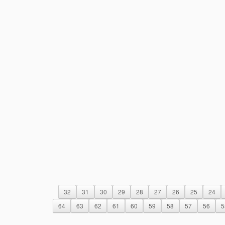
32
31
30
29
28
27
26
25
24
64
63
62
61
60
59
58
57
56
5