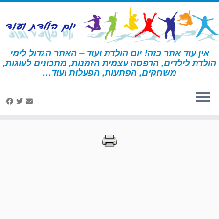
לג
תוכן
אין עוד אתר כזה! יום הולדת ועוד – האתר הגדול לימי
הולדת לילדים, הדפסה עצמית הזמנות, מתכונים לעוגות,
דף הבית
»
הדפסות – קרקס
»
עמוד 69
משחקים, הפתעות, הפעלות ועוד…
הדפסות – קרקס