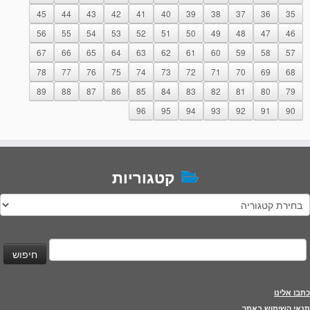
45
44
43
42
41
40
39
38
37
36
35
56
55
54
53
52
51
50
49
48
47
46
67
66
65
64
63
62
61
60
59
58
57
78
77
76
75
74
73
72
71
70
69
68
89
88
87
86
85
84
83
82
81
80
79
96
95
94
93
92
91
90
קטגוריות
טגוריות
יפוש:
כתבו אלינו
תנאי השימוש באתר