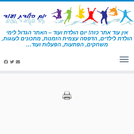
לג
תוכן
אין עוד אתר כזה! יום הולדת ועוד – האתר הגדול לימי
הולדת לילדים, הדפסה עצמית הזמנות, מתכונים לעוגות,
דף הבית
»
הדפסות – שודדי ים
משחקים, הפתעות, הפעלות ועוד…
הדפסות – שודדי ים