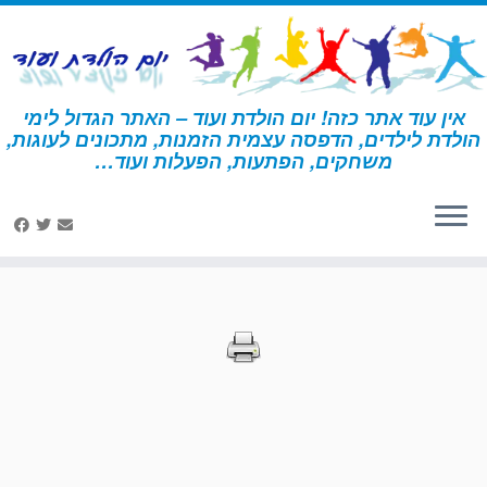
לג
תוכן
אין עוד אתר כזה! יום הולדת ועוד – האתר הגדול לימי
הולדת לילדים, הדפסה עצמית הזמנות, מתכונים לעוגות,
דף הבית
»
הדפסות – שוקולד
משחקים, הפתעות, הפעלות ועוד…
הדפסות – שוקולד