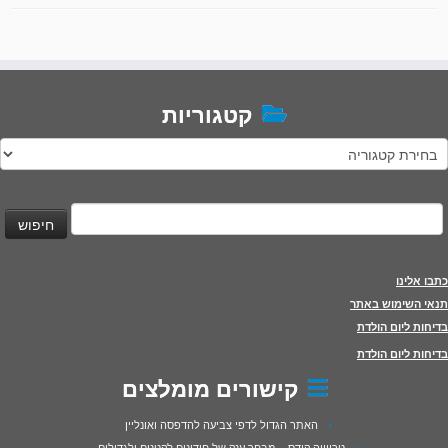
קטגוריות
טגוריות
יפוש:
כתבו אלינו
תנאי השימוש באתר
בדיחות ליום הולדת
בדיחות ליום הולדת
קישורים מומלצים
האתר הגדול לדפי צביעה להדפסה ואונליין
טריוויה קידס – מבחר ענק של חידונים לקטנים ולגדולים