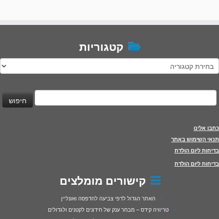
קטגוריות
טגוריות
יפוש:
כתבו אלינו
תנאי השימוש באתר
בדיחות ליום הולדת
בדיחות ליום הולדת
קישורים מומלצים
האתר הגדול לדפי צביעה להדפסה ואונליין
טריוויה קידס – מבחר ענק של חידונים לקטנים ולגדולים