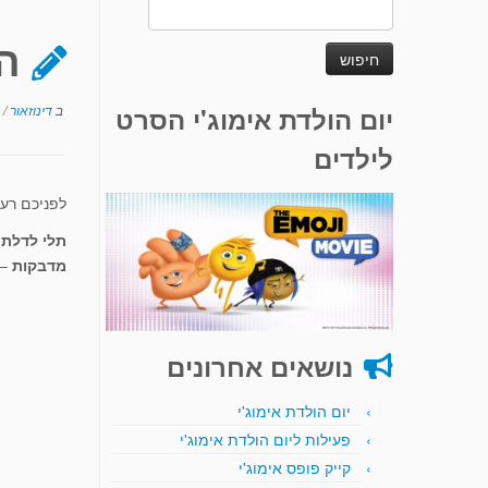
חיפוש:
הפ
יום הולדת אימוג'י הסרט
ב
דינוזאור
/
לילדים
לפניכם רעי
תלי לדלת 
מדבקות
– 
נושאים אחרונים
יום הולדת אימוג'י
פעילות ליום הולדת אימוג'י
קייק פופס אימוג'י