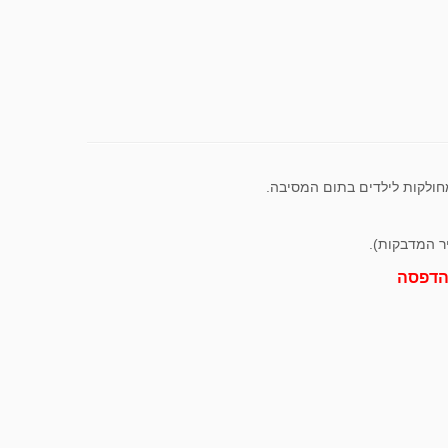
חולקות לילדים בתום המסיבה.
יר המדבקות).
הדפסה