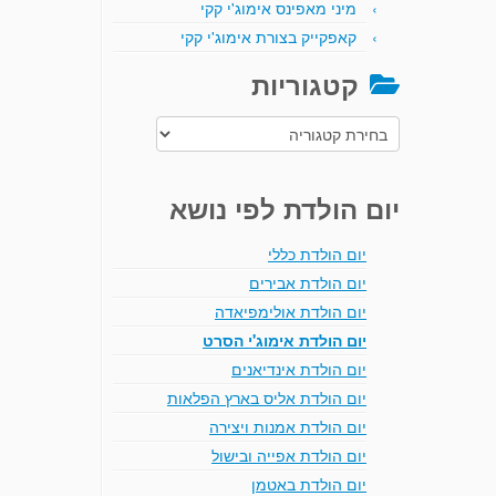
מיני מאפינס אימוג'י קקי
קאפקייק בצורת אימוג'י קקי
קטגוריות
קטגוריות
יום הולדת לפי נושא
יום הולדת כללי
יום הולדת אבירים
יום הולדת אולימפיאדה
יום הולדת אימוג'י הסרט
יום הולדת אינדיאנים
יום הולדת אליס בארץ הפלאות
יום הולדת אמנות ויצירה
יום הולדת אפייה ובישול
יום הולדת באטמן