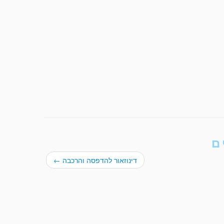
ם
דינוזאור להדפסה והרכבה
←