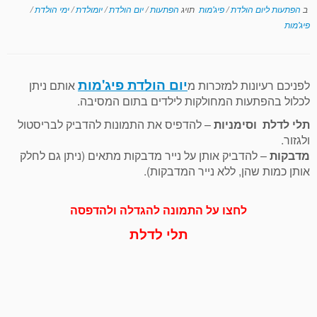
ב
הפתעות ליום הולדת
/
פיג'מות
תויג
הפתעות
/
יום הולדת
/
יומולדת
/
ימי הולדת
/
פיג'מות
יום הולדת פיג'מות
לפניכם רעיונות למזכרות מ
אותם ניתן
לכלול בהפתעות המחולקות לילדים בתום המסיבה.
תלי לדלת וסימניות
– להדפיס את התמונות להדביק לבריסטול
ולגזור.
מדבקות
– להדביק אותן על נייר מדבקות מתאים (ניתן גם לחלק
אותן כמות שהן, ללא נייר המדבקות).
לחצו על התמונה להגדלה ולהדפסה
תלי לדלת