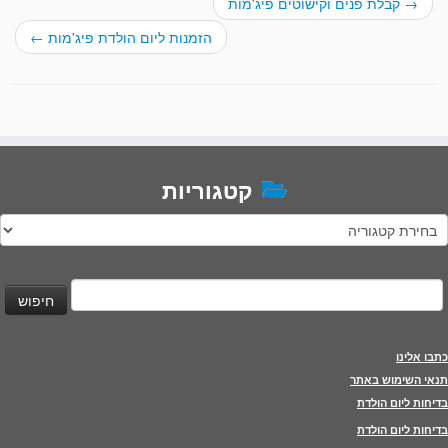
→
קבלת פנים וקישוטים פיג'מות
הזמנות ליום הולדת פיג'מות
←
קטגוריות
טגוריות
יפוש:
כתבו אלינו
תנאי השימוש באתר
בדיחות ליום הולדת
בדיחות ליום הולדת