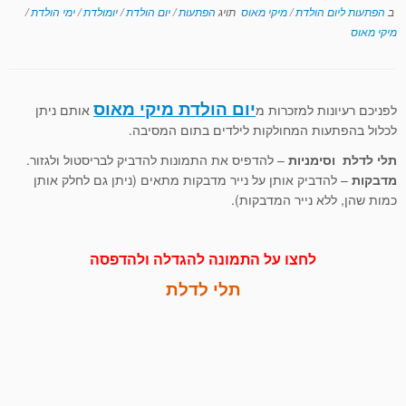
ב
הפתעות ליום הולדת
/
מיקי מאוס
תויג
הפתעות
/
יום הולדת
/
יומולדת
/
ימי הולדת
/
מיקי מאוס
יום הולדת מיקי מאוס
לפניכם רעיונות למזכרות מ
אותם ניתן
לכלול בהפתעות המחולקות לילדים בתום המסיבה.
תלי לדלת וסימניות
– להדפיס את התמונות להדביק לבריסטול ולגזור.
מדבקות
– להדביק אותן על נייר מדבקות מתאים (ניתן גם לחלק אותן
כמות שהן, ללא נייר המדבקות).
לחצו על התמונה להגדלה ולהדפסה
תלי לדלת