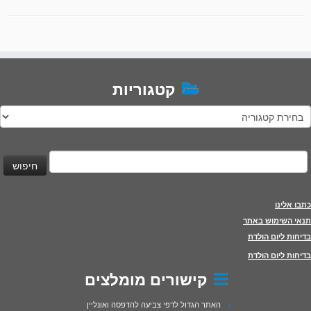
קטגוריות
טגוריות
יפוש:
כתבו אלינו
תנאי השימוש באתר
בדיחות ליום הולדת
בדיחות ליום הולדת
קישורים מומלצים
האתר הגדול לדפי צביעה להדפסה ואונליין