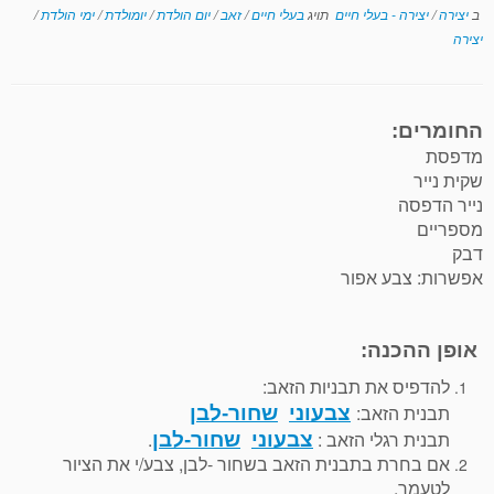
ב
יצירה
/
יצירה - בעלי חיים
תויג
בעלי חיים
/
זאב
/
יום הולדת
/
יומולדת
/
ימי הולדת
/
יצירה
החומרים:
מדפסת
שקית נייר
נייר הדפסה
מספריים
דבק
אפשרות: צבע אפור
אופן ההכנה:
להדפיס את תבניות הזאב:
תבנית הזאב:
צבעוני
שחור-לבן
תבנית רגלי הזאב :
.
צבעוני
שחור-לבן
אם בחרת בתבנית הזאב בשחור -לבן, צבע/י את הציור
לטעמך.