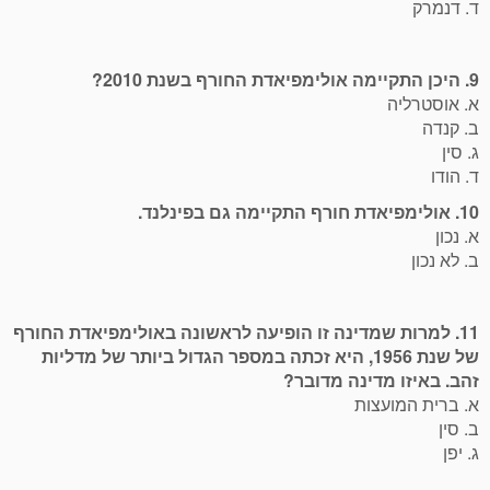
ד. דנמרק
9. היכן התקיימה אולימפיאדת החורף בשנת 2010?
א. אוסטרליה
ב. קנדה
ג. סין
ד. הודו
10. אולימפיאדת חורף התקיימה גם בפינלנד.
א. נכון
ב. לא נכון
11. למרות שמדינה זו הופיעה לראשונה באולימפיאדת החורף
של שנת 1956, היא זכתה במספר הגדול ביותר של מדליות
זהב. באיזו מדינה מדובר?
א. ברית המועצות
ב. סין
ג. יפן