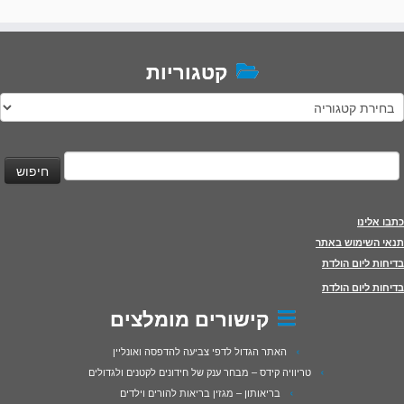
קטגוריות
טגוריות
יפוש:
כתבו אלינו
תנאי השימוש באתר
בדיחות ליום הולדת
בדיחות ליום הולדת
קישורים מומלצים
האתר הגדול לדפי צביעה להדפסה ואונליין
טריוויה קידס – מבחר ענק של חידונים לקטנים ולגדולים
בריאותון – מגזין בריאות להורים וילדים