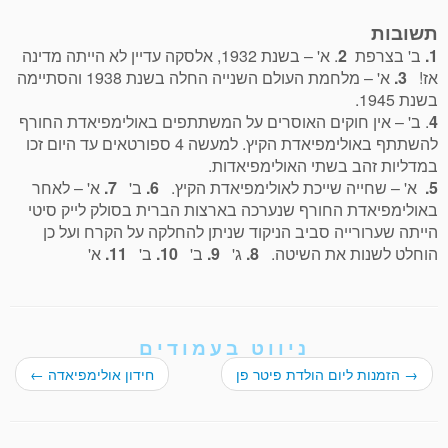
תשובות
1.
ב' בצרפת
2
. א' – בשנת 1932, אלסקה עדיין לא הייתה מדינה
אז!
3.
א' – מלחמת העולם השנייה החלה בשנת 1938 והסתיימה
בשנת 1945.
4
. ב' – אין חוקים האוסרים על המשתתפים באולימפיאדת החורף
להשתתף באולימפיאדת הקיץ. למעשה 4 ספורטאים עד היום זכו
במדליות זהב בשתי האולימפיאדות.
5.
א' – שחייה שייכת לאולימפיאדת הקיץ.
6.
ב'
7.
א' – לאחר
באולימפיאדת החורף שנערכה בארצות הברית בסולק לייק סיטי
הייתה שערורייה סביב הניקוד שניתן להחלקה על הקרח ועל כן
הוחלט לשנות את השיטה.
8.
ג'
9.
ב'
10.
ב'
11.
א'
ניווט בעמודים
→
הזמנות ליום הולדת פיטר פן
חידון אולימפיאדה
←