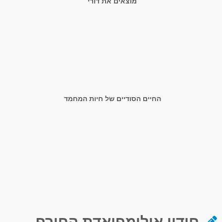
מוצאים את דורי
החיים הסודיים של חיות המחמד
חידון אולימפיאדת החורף