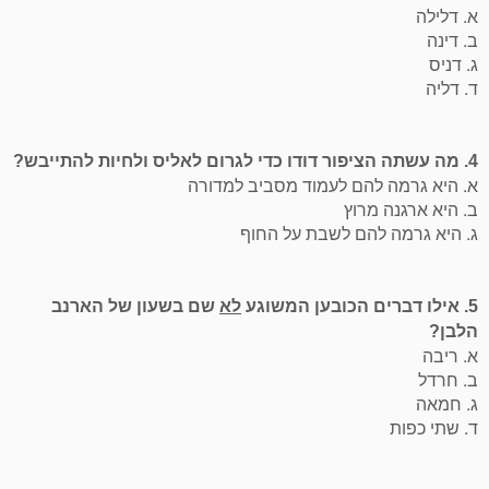
א. דלילה
ב. דינה
ג. דניס
ד. דליה
4. מה עשתה הציפור דודו כדי לגרום לאליס ולחיות להתייבש?
א. היא גרמה להם לעמוד מסביב למדורה
ב. היא ארגנה מרוץ
ג. היא גרמה להם לשבת על החוף
5. אילו דברים הכובען המשוגע
לא
שם בשעון של הארנב
הלבן?
א. ריבה
ב. חרדל
ג. חמאה
ד. שתי כפות