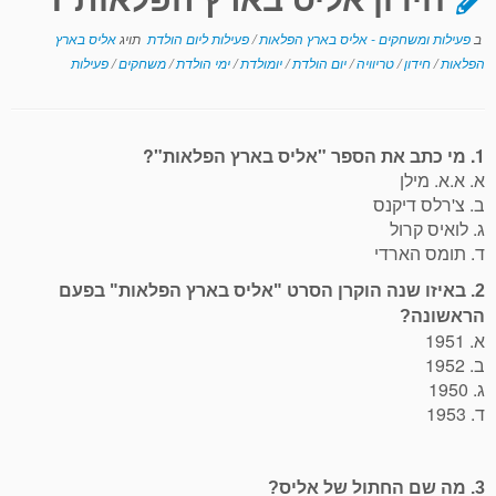
ב
פעילות ומשחקים - אליס בארץ הפלאות
/
פעילות ליום הולדת
תויג
אליס בארץ
הפלאות
/
חידון
/
טריוויה
/
יום הולדת
/
יומולדת
/
ימי הולדת
/
משחקים
/
פעילות
1. מי כתב את הספר "אליס בארץ הפלאות"?
א. א.א. מילן
ב. צ'רלס דיקנס
ג. לואיס קרול
ד. תומס הארדי
2. באיזו שנה הוקרן הסרט "אליס בארץ הפלאות" בפעם
הראשונה?
א. 1951
ב. 1952
ג. 1950
ד. 1953
3. מה שם החתול של אליס?