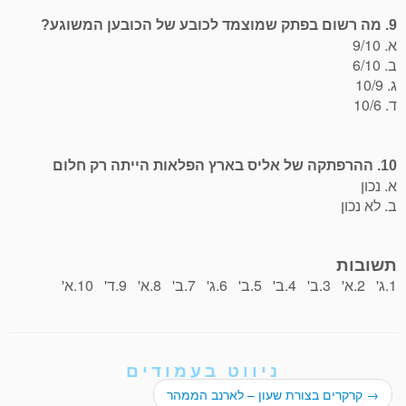
9. מה רשום בפתק שמוצמד לכובע של הכובען המשוגע?
א. 9/10
ב. 6/10
ג. 10/9
ד. 10/6
10. ההרפתקה של אליס בארץ הפלאות הייתה רק חלום
א. נכון
ב. לא נכון
תשובות
1.ג' 2.א' 3.ב' 4.ב' 5.ב' 6.ג' 7.ב' 8.א' 9.ד' 10.א'
ניווט בעמודים
→
קרקרים בצורת שעון – לארנב הממהר