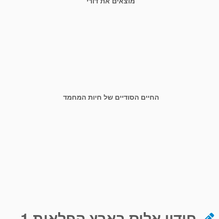
מוצאים את דורי
החיים הסודיים של חיות המחמד
חידון אליס בארץ הפלאות 1