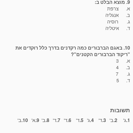
9. מוצא הבלט ב:
א. צרפת
ב. אנגליה
ג. רוסיה
ד. איטליה
10. באגם הברבורים כמה רקדנים בדרך כלל רוקדים את
"ריקוד הברבורים הקטנים"?
א. 3
ב. 4
ג. 7
ד. 5
תשובות
1.
ג'
2.
ב'
3.
ד'
4.
ג'
5.
ד'
6.
ד'
7.
ד'
8.
ב'
9.
א'
10.
ב'