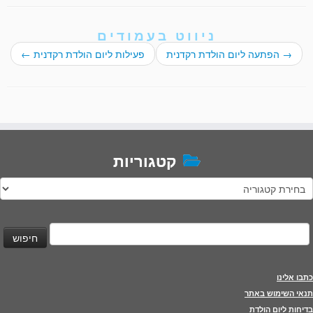
ניווט בעמודים
→
הפתעה ליום הולדת רקדנית
פעילות ליום הולדת רקדנית
←
קטגוריות
טגוריות
יפוש:
כתבו אלינו
תנאי השימוש באתר
בדיחות ליום הולדת