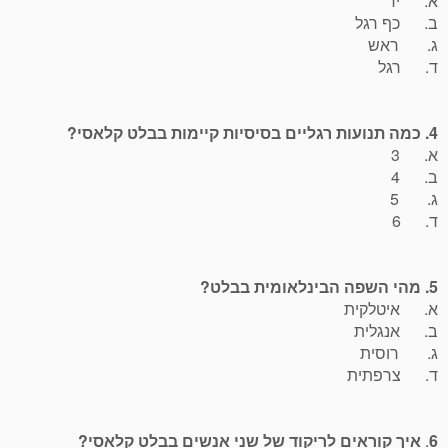
א. יד
ב. כף רגל
ג. ראש
ד. רגל
4. כמה תנועות רגליים בסיסיות קיימות בבלט קלאסי?
א. 3
ב. 4
ג. 5
ד. 6
5. מהי השפה הבינלאומית בבלט?
א. איטלקית
ב. אנגלית
ג. רוסית
ד. צרפתית
6
.
איך קוראים לריקוד של שני אנשים בבלט קלאסי?