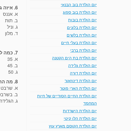
יום הולדת בוב הבנאי
6. איזה גלידה היא לבנה אבל חומר הגלם הוא חום?
יום הולדת בוב ספוג
א. אננס
יום הולדת בובות
ב. תות
ג. וניל
יום הולדת בלונים
ד. מלון
יום הולדת בלשים
יום הולדת בעלי חיים
יום הולדת ברבי
7. כמה ליקוקים נדרשים כדי לסיים כדור אחד של גלידה?
יום הולדת בת הים הקטנה
א. 35
ב. 45
יום הולדת גלידה
ג. 50
יום הולדת דורה
יום הולדת דינוזאור
8. מה ההבדל בין גלידה לשרבט?
א. שרבט מ
יום הולדת הארי פוטר
ב. בשרבט 
יום הולדת החיים הסודיים של חיות
ג. הגלידה
המחמד
יום הולדת הישרדות
יום הולדת הלו קיטי
יום הולדת הקוסם מארץ עוץ