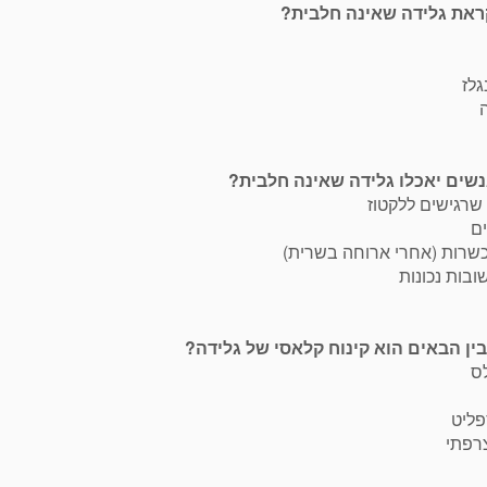
גלז
ה
שרגישים ללקטוז
ים
כשרות (אחרי ארוחה בשרית)
ובות נכונות
ס
פליט
רפתי