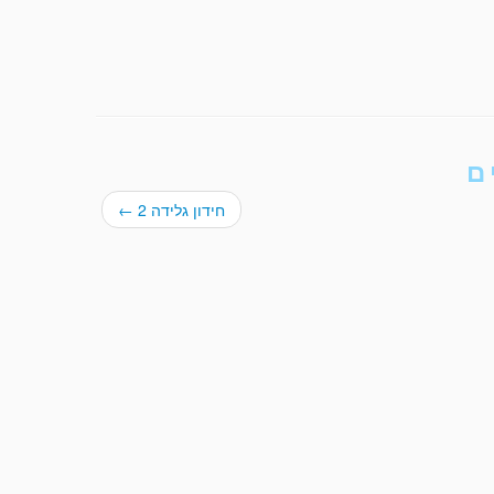
ם
חידון גלידה 2
←