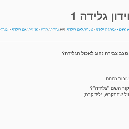
דון גלידה 1
שחקים - יומולדת גלידה
/
פעילות ליום הולדת
תויג
גלידה
/
חידון
/
טריוויה
/
יום הולדת
/
יומולד
ובות נכונות
נוזל שהתקרש, גליד קרח)