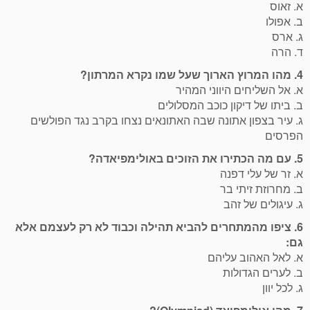
א. זאוס
ב. אפולו
ג. ארס
ד. הרה
4. מהו המרוץ הארוך שעל שמו נקרא המרתון?
א. אל השליחים היווני המהיר
ב. ביתו של דיקון כוכב המסלולים
ג. עיר בצפון אתונה שבה האתונאים נצחו בקרב נגד הפולשים
הפרסים
5. עם מה הכתירו את הזוכים באולימפיאדה?
א. זר של עלי דפנה
ב. מחרוזת זיתי בר
ג. עיגולים של זהב
6. ציפו מהמתחרים להביא תהילה וכבוד לא רק לעצמם אלא
גם:
א. לאל האהוב עליהם
ב. לערים הגדולות
ג. לכל יוון