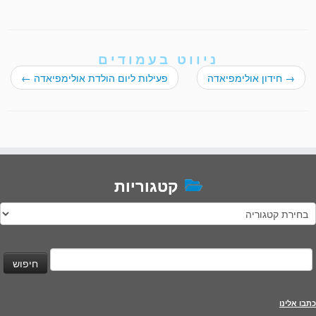
ניווט בעמודים
→
חידון אולימפיאדה
פעילות ליום הולדת אולימפיאדה
←
קטגוריות
טגוריות
יפוש:
כתבו אלינו