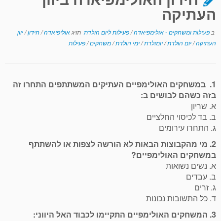
העתיקה
ב
פעילות ומשחקים - אולימפיאדה
/
פעילות ליום הולדת
תויג
אוליפיאדה
/
חידון
/
יוון
העתיקה
/
יום הולדת
/
יומולדת
/
ימי הולדת
/
משחקים
/
פעילות
1. במשחקים האולימפיים העתיקים המשתתפים התחרו זה
בזה כשהם לבושים ב:
א. שריון
ב. בד לכיסוי החלציים
ג. התחרו עירומים
2. מי מהקבוצות הבאות לא הורשה לצפות או להשתתף
במשחקים האולימפיים?
א. נשים נשואות
ב. עבדים
ג. זרים
ד. כל התשובות נכונות
3. המשחקים האולימפיים התקיימו לכבוד האל היווני: