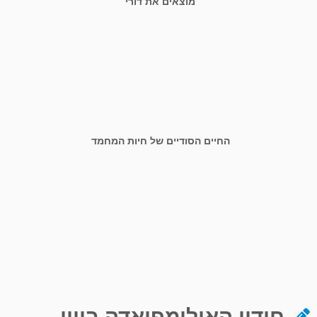
מוצאים את דורי
החיים הסודיים של חיות המחמד
חידון האולימפיאדה ביוון