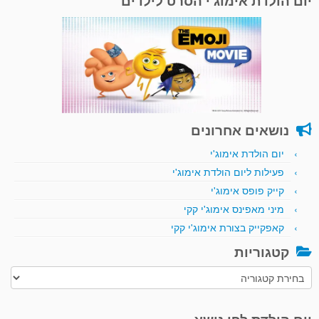
יום הולדת אימוג'י הסרט לילדים
נושאים אחרונים
יום הולדת אימוג'י
פעילות ליום הולדת אימוג'י
קייק פופס אימוג'י
מיני מאפינס אימוג'י קקי
קאפקייק בצורת אימוג'י קקי
קטגוריות
קטגוריות
יום הולדת לפי נושא