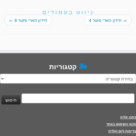
ניווט בעמודים
→
חידון הארי פוטר 4
חידון הארי פוטר 6
←
קטגוריות
טגוריות
יפוש:
כתבו אלינו
תנאי השימוש באתר
בדיחות ליום הולדת