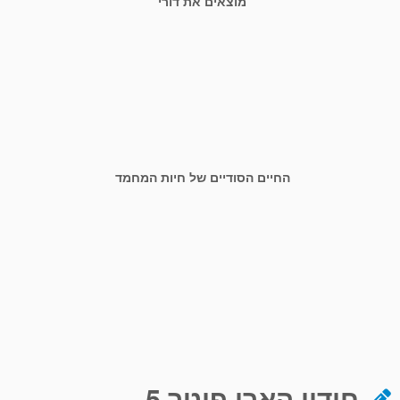
מוצאים את דורי
החיים הסודיים של חיות המחמד
חידון הארי פוטר 5