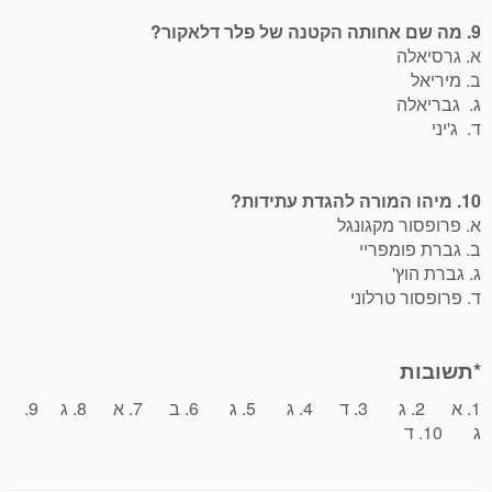
9. מה שם אחותה הקטנה של פלר דלאקור?
א. גרסיאלה
ב. מיריאל
ג. גבריאלה
ד. ג'יני
10. מיהו המורה להגדת עתידות?
א. פרופסור מקגונגל
ב. גברת פומפריי
ג. גברת הוץ'
ד. פרופסור טרלוני
*תשובות
1. א 2. ג 3. ד 4. ג 5. ג 6. ב 7. א 8. ג 9.
ג 10. ד