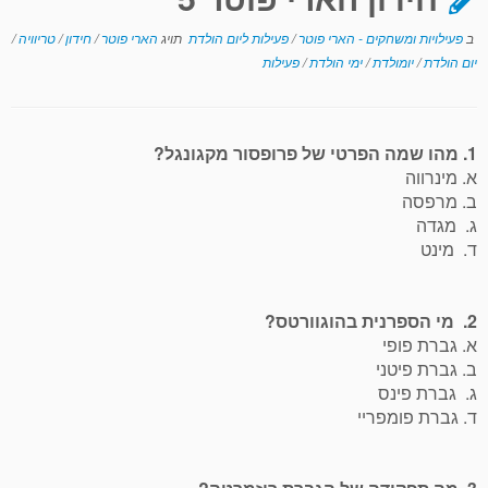
ב
פעילויות ומשחקים - הארי פוטר
/
פעילות ליום הולדת
תויג
הארי פוטר
/
חידון
/
טריוויה
/
יום הולדת
/
יומולדת
/
ימי הולדת
/
פעילות
1. מהו שמה הפרטי של פרופסור מקגונגל?
א. מינרווה
ב. מרפסה
ג. מגדה
ד. מינט
2. מי הספרנית בהוגוורטס?
א. גברת פופי
ב. גברת פיטני
ג. גברת פינס
ד. גברת פומפריי