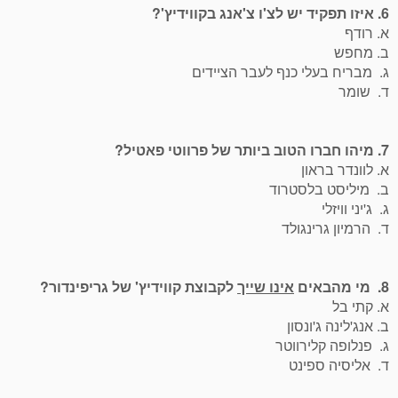
6. איזו תפקיד יש לצ'ו צ'אנג בקווידיץ'?
א. רודף
ב. מחפש
ג. מבריח בעלי כנף לעבר הציידים
ד. שומר
7. מיהו חברו הטוב ביותר של פרווטי פאטיל?
א. לוונדר בראון
ב. מיליסט בלסטרוד
ג. ג'יני וויזלי
ד. הרמיון גרינגולד
8. מי מהבאים
אינו שייך
לקבוצת קווידיץ' של גריפינדור?
א. קתי בל
ב. אנג'לינה ג'ונסון
ג. פנלופה קלירווטר
ד. אליסיה ספינט