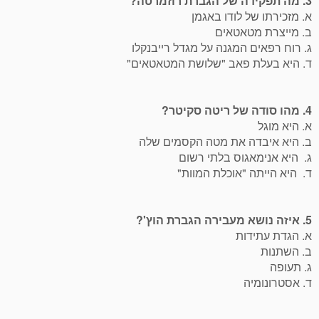
3. מה תפקידה של הגברת רוזמרטה?
א. מזכירתו של לודו באגמן
ב. מייצרת מטאטאים
ג. רוח רפאים המגנה על מגדל רייבנקלו
ד. היא בעלת פאב "שלושת המטאטאים"
4. מהו סודה של ריטה סקיטר?
א. היא מוגל
ב. היא איבדה את מטה הקסמים שלה
ג. היא אנימאגוס בלתי רשום
ד. היא הייתה "אוכלת המוות"
5. איזה נושא מעבירה הגברת הוץ'?
א. הגדת עתידות
ב. השתנות
ג. תעופה
ד. אסטרונומיה