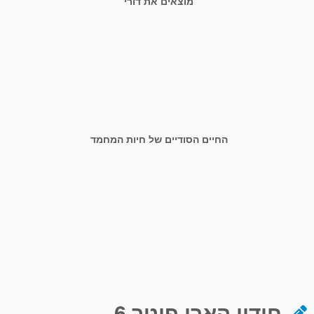
מוצאים את דורי
החיים הסודיים של חיות המחמד
חידון הארי פוטר 6