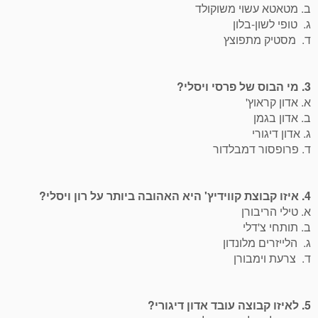
ב. מטאטא עשוי משוקולד
ג. טופי לשון-בלון
ד. מסטיק מתפוצץ
3. מי הבוס של פרסי ויסלי?
א. אדון קראוץ'
ב. אדון בגמן
ג. אדון דיגורי
ד. פרופסור דמבלדור
4. איזו קבוצת קווידיץ' היא האהובה ביותר על רון ויסלי?
א. טילי הריבורן
ב. תותחי צ'דלי
ג. הלייזרים מלונדון
ד. צרעת וימבורן
5. לאיזו קבוצה עובד אדון דיגורי?