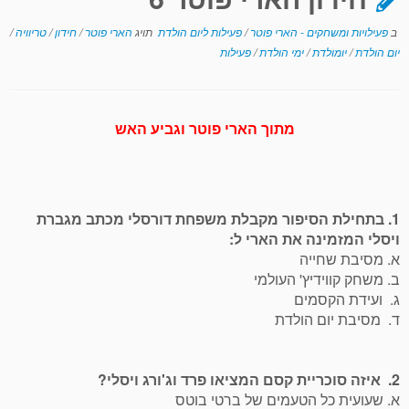
ב
פעילויות ומשחקים - הארי פוטר
/
פעילות ליום הולדת
תויג
הארי פוטר
/
חידון
/
טריוויה
/
יום הולדת
/
יומולדת
/
ימי הולדת
/
פעילות
מתוך הארי פוטר וגביע האש
1. בתחילת הסיפור מקבלת משפחת דורסלי מכתב מגברת
ויסלי המזמינה את הארי ל:
א. מסיבת שחייה
ב. משחק קווידיץ' העולמי
ג. ועידת הקסמים
ד. מסיבת יום הולדת
2. איזה סוכריית קסם המציאו פרד וג'ורג ויסלי?
א. שעועית כל הטעמים של ברטי בוטס