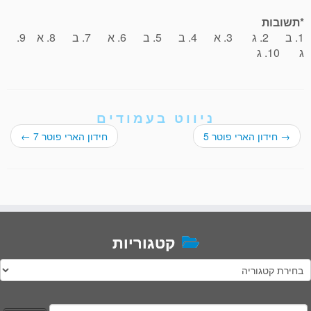
*תשובות
1. ב 2. ג 3. א 4. ב 5. ב 6. א 7. ב 8. א 9.
ג 10. ג
ניווט בעמודים
→
חידון הארי פוטר 5
חידון הארי פוטר 7
←
קטגוריות
טגוריות
יפוש: