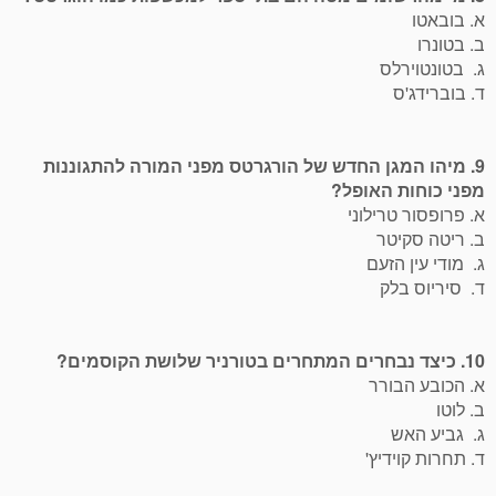
א. בובאטו
ב. בטונרו
ג. בטונטוירלס
ד. בוברידג'ס
9. מיהו המגן החדש של הורגרטס מפני המורה להתגוננות
מפני כוחות האופל?
א. פרופסור טרילוני
ב. ריטה סקיטר
ג. מודי עין הזעם
ד. סיריוס בלק
10. כיצד נבחרים המתחרים בטורניר שלושת הקוסמים?
א. הכובע הבורר
ב. לוטו
ג. גביע האש
ד. תחרות קוידיץ'