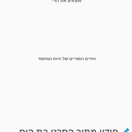
מוצאים את דורי
החיים הסודיים של חיות המחמד
חידון מתוך הסרט בת הים