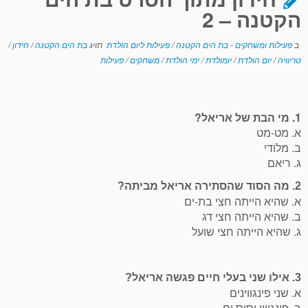
הקטנה – 2
ב
פעילות ומשחקים - בת הים הקטנה
/
פעילות ליום הולדת
תויג
בת הים הקטנה
/
חידון
/
טריוויה
/
יום הולדת
/
יומולדת
/
ימי הולדת
/
משחקים
/
פעילות
1. מי הבת של אריאל?
א. מט-מט
ב. מלודי
ג. ריאם
2. מה הסוד שהסתירה אריאל מביתה?
א. שהיא הייתה חצי בת-ים
ב. שהיא הייתה חצי דג
ג. שהיא הייתה חצי שועל
3. אילו שני בעלי חיים פגשה אריאל?
א. שני פינגווינים
ב. פינגווין וסוס ים