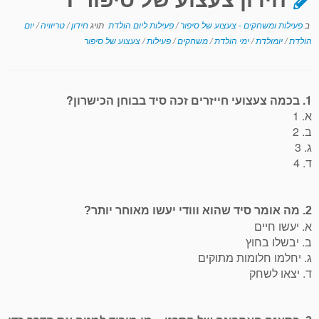
ב
פעילות ומשחקים - צעצוע של סיפור
/
פעילות ליום הולדת
תויג
חידון
/
טריוויה
/
יום
הולדת
/
יומולדת
/
ימי הולדת
/
משחקים
/
פעילות
/
צעצוע של סיפור
1. בכמה צעצועי חייזרים זכה סיד בבוחן הכישרון?
א. 1
ב. 2
ג. 3
ד. 4
2. מה אומר סיד שהוא ווודי יעשו מאוחר יותר?
א. יעשו חיים
ב. יבשלו בחוץ
ג. יחלמו חלומות מתוקים
ד. יצאו לשחק