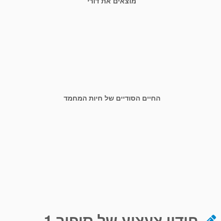
מוצאים את דורי
החיים הסודיים של חיות המחמד
חידון צעצוע של סיפור 1