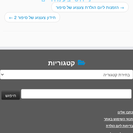
→
הזמנות ליום הולדת צעצוע של סיפור
חידון צעצוע של סיפור 2
←
קטגוריות
טגוריות
יפוש:
כתבו אלינו
תנאי השימוש באתר
בדיחות ליום הולדת