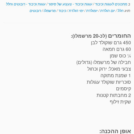
ב
מתכונים לעוגות וכיבוד
/
עוגות וכיבוד - צעצוע של סיפור
/
עוגות וכיבוד - רובוטים וחלל
תויג
חלל
/
יום הולדת
/
יומולדת
/
ימי הולדת
/
כיבוד
/
מרשמלו
/
רובוטים
החומרים
(לכ-20 מרשמלו):
450 גרם שוקולד לבן
60 גרם חמאה
¼ כוס שמן
חבילה של מרשמלו (גדולים)
צבעי מאכל: ירוק וכחול
1 שמנת מתוקה
סוכריות שוקולד עגולות
קיסמים
2 מחבתות קטנות
שקית זילוף
אופן ההכנה: