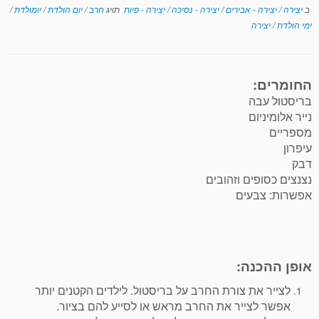
ב
יצירה
/
יצירה - אבירים
/
יצירה - נסיכה
/
יצירה - פיות
תויג
חרב
/
יום הולדת
/
יומולדת
/
ימי הולדת
/
יצירה
החומרים:
בריסטול עבה
נייר אלומיניום
מספריים
עיפרון
דבק
נצנצים כסופים וזהובים
אפשרות: צבעים
אופן ההכנה:
לצייר את צורת החרב על בריסטול. לילדים הקטנים יותר
אפשר לצייר את החרב מראש או לסייע להם בציור.