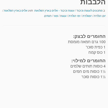
הלבבות
ב
מתכונים לעוגות וכיבוד
/
עוגות וכיבוד - אליס בארץ הפלאות
תויג
אליס בארץ הפלאות
/
יום הולדת
/
יומולדת
/
ימי הולדת
/
עוגות
/
פאי
/
תותים
החומרים לבצק:
100 גרם חמאה מומסת
1 כפית סוכר
1 כוס קמח
החומרים למילוי:
4 כוסות תותים שלמים
½1 כוסות מים חמים
½1 כוסות סוכר