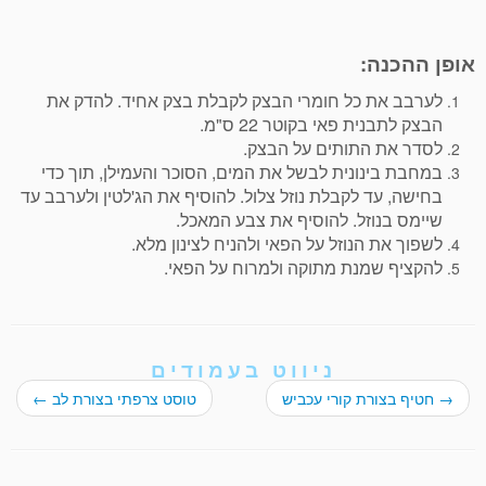
אופן ההכנה:
לערבב את כל חומרי הבצק לקבלת בצק אחיד. להדק את
הבצק לתבנית פאי בקוטר 22 ס"מ.
לסדר את התותים על הבצק.
במחבת בינונית לבשל את המים, הסוכר והעמילן, תוך כדי
בחישה, עד לקבלת נוזל צלול. להוסיף את הג'לטין ולערבב עד
שיימס בנוזל. להוסיף את צבע המאכל.
לשפוך את הנוזל על הפאי ולהניח לצינון מלא.
להקציף שמנת מתוקה ולמרוח על הפאי.
ניווט בעמודים
→
חטיף בצורת קורי עכביש
טוסט צרפתי בצורת לב
←