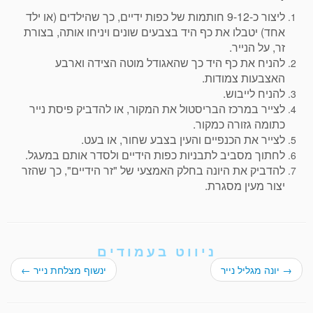
ליצור כ-9-12 חותמות של כפות ידיים, כך שהילדים (או ילד
אחד) יטבלו את כף היד בצבעים שונים ויניחו אותה, בצורת
זר, על הנייר.
להניח את כף היד כך שהאגודל מוטה הצידה וארבע
האצבעות צמודות.
להניח לייבוש.
לצייר במרכז הבריסטול את המקור, או להדביק פיסת נייר
כתומה גזורה כמקור.
לצייר את הכנפיים והעין בצבע שחור, או בעט.
לחתוך מסביב לתבניות כפות הידיים ולסדר אותם במעגל.
להדביק את היונה בחלק האמצעי של "זר הידיים", כך שהזר
יצור מעין מסגרת.
ניווט בעמודים
→
יונה מגליל נייר
ינשוף מצלחת נייר
←