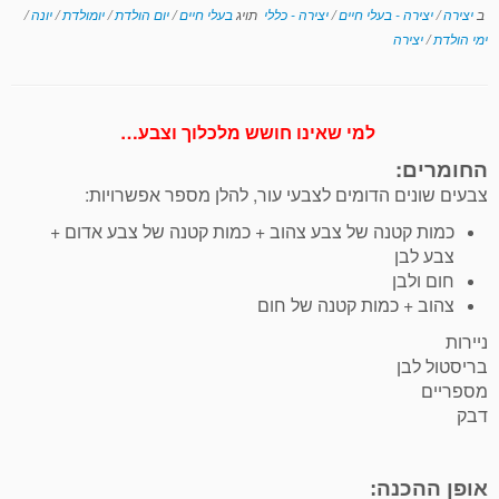
ב
יצירה
/
יצירה - בעלי חיים
/
יצירה - כללי
תויג
בעלי חיים
/
יום הולדת
/
יומולדת
/
יונה
/
ימי הולדת
/
יצירה
למי שאינו חושש מלכלוך וצבע…
החומרים:
צבעים שונים הדומים לצבעי עור, להלן מספר אפשרויות:
כמות קטנה של צבע צהוב + כמות קטנה של צבע אדום +
צבע לבן
חום ולבן
צהוב + כמות קטנה של חום
ניירות
בריסטול לבן
מספריים
דבק
אופן ההכנה: