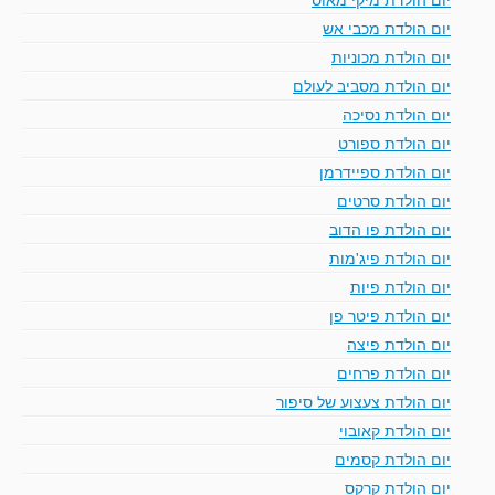
יום הולדת מכבי אש
יום הולדת מכוניות
יום הולדת מסביב לעולם
יום הולדת נסיכה
יום הולדת ספורט
יום הולדת ספיידרמן
יום הולדת סרטים
יום הולדת פו הדוב
יום הולדת פיג'מות
יום הולדת פיות
יום הולדת פיטר פן
יום הולדת פיצה
יום הולדת פרחים
יום הולדת צעצוע של סיפור
יום הולדת קאובוי
יום הולדת קסמים
יום הולדת קרקס