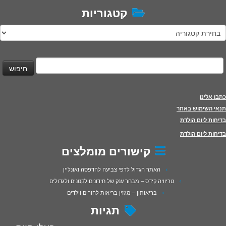
קטגוריות
טגוריות
יפוש:
כתבו אלינו
תנאי השימוש באתר
בדיחות ליום הולדת
בדיחות ליום הולדת
קישורים מומלצים
האתר הגדול לדפי צביעה להדפסה ואונליין
טריוויה קידס – מבחר ענק של חידונים לקטנים ולגדולים
בריאותון – מגזין בריאות להורים וילדים
תגיות