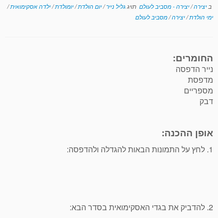
ב
יצירה
/
יצירה - מסביב לעולם
תויג
גליל נייר
/
יום הולדת
/
יומולדת
/
ילדה אסקימואית
/
ימי הולדת
/
יצירה
/
מסביב לעולם
החומרים:
נייר הדפסה
מדפסת
מספריים
דבק
אופן ההכנה:
1. לחץ על התמונות הבאות להגדלה ולהדפסה:
2. להדביק את בגדי האסקימואית בסדר הבא: