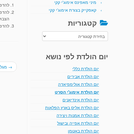
מיני מאפינס אימוג'י קקי
להדפי
קאפקייק בצורת אימוג'י קקי
להדפ
הצבוע
קטגוריות
להדפי
קטגוריות
יום הולדת לפי נושא
→
מגלי
יום הולדת כללי
יום הולדת אבירים
יום הולדת אולימפיאדה
יום הולדת אימוג'י הסרט
יום הולדת אינדיאנים
יום הולדת אליס בארץ הפלאות
יום הולדת אמנות ויצירה
יום הולדת אפייה ובישול
יום הולדת באטמן