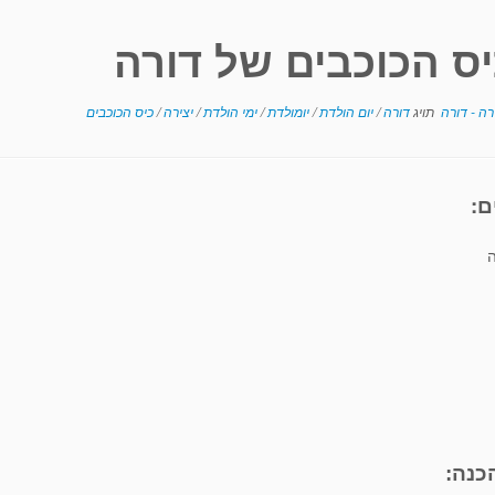
יס הכוכבים של דורה
רה - דורה
תויג
דורה
/
יום הולדת
/
יומולדת
/
ימי הולדת
/
יצירה
/
כיס הכוכבים
ם:
ה
כנה: