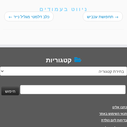
ניווט בעמודים
→
תחפושת עכביש
כלב דלמטי מגליל נייר
←
קטגוריות
טגוריות
יפוש:
כתבו אלינו
תנאי השימוש באתר
בדיחות ליום הולדת