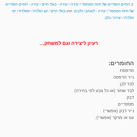
ב
החיים הסודיים של חיות המחמד
/
יצירה
/
יצירה - בעלי חיים
/
יצירה - החיים הסודיים
של חיות המחמד
/
יצירה - לאוהבי כלבים
תויג
בעלי חיים
/
יום הולדת
/
יומולדת
/
ימי
הולדת
/
יצירה
/
כלב
רעיון ליצירה וגם למשחק…
החומרים:
מדפסת
נייר הדפסה
לבד לבן
לבד שחור (או כל צבע לפי בחירה)
דבק
מספריים
נייר דבק (אפשרי)
עט או מרקר (אפשרי).