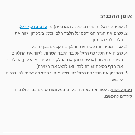
אופן ההכנה:
לצייר כף רגל (היעזרו בתמונה המרכזית) או
הדפיסו כף רגל
.
לשים את הנייר המודפס על הלבד הלבן וסמן בעיפרון. גזור את
הלבד לפי הסימון.
לגזור מנייר ההדפסה את החלקים הקטנים בכף הרגל.
להניח את חלקי כף הרגל על בד הלבד השחור. לגזור את החלקים
בצידם החיצוני (אפשר לסמן את החלקים בעפרון צבע לבן, או לחבר
את הדף בסיכה זעירה לבד, ואז לבצע את הגזירה).
להדביק את חלקי כף הרגל כפי שזה מופיע בתמונה שלמעלה. להניח
לייבוש.
רעיון למשחק
: לפזר את כפות הרגליים במקומות שונים בבית ולהניח
לילדים לחפשם.